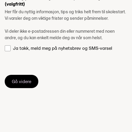
(valgfritt)
Her får du nyttig informasjon, tips og triks helt frem til skolestart.
Vi varsler deg om viktige frister og sender påminnelser.
Vi deler ikke e-postadressen din eller nummeret med noen
andre, og du kan enkelt melde deg av når som helst.
Ja takk, meld meg på nyhetsbrev og SMS-varsel
Gå videre