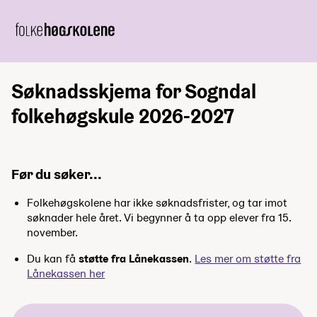
Søknadsskjema for Sogndal
folkehøgskule 2026-2027
Før du søker...
Folkehøgskolene har ikke søknadsfrister, og tar imot
søknader hele året. Vi begynner å ta opp elever fra 15.
november.
Du kan få
støtte fra Lånekassen
.
Les mer om støtte fra
Lånekassen her