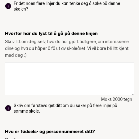
Er det noen flere linjer du kan tenke deg å søke på denne
skolen?
Hvorfor har du lyst til å gå på denne linjen
Skriv litt om deg selv, hva du har gjort tidligere, om interessene
dine og hva du håper å få ut av skoleåret. Vi vil bare bli litt kjent
med deg :)
Maks 2000 tegn
Skriv om førstevalget ditt om du søker på flere linjer på
samme skole.
Hva er fødsels- og personnummeret ditt?