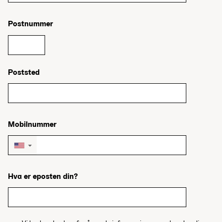
Postnummer
Poststed
Mobilnummer
▼
Hva er eposten din?