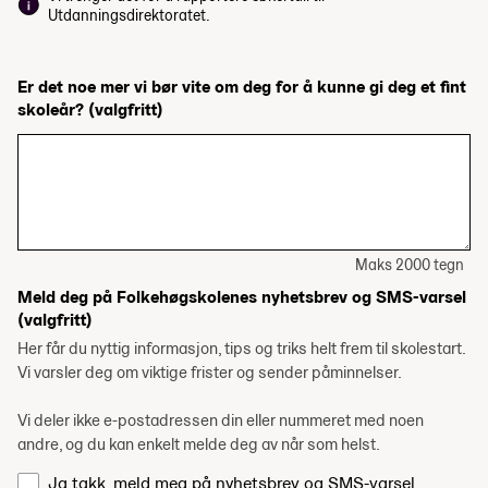
Utdanningsdirektoratet.
Er det noe mer vi bør vite om deg for å kunne gi deg et fint
skoleår?
(valgfritt)
Maks 2000 tegn
Meld deg på Folkehøgskolenes nyhetsbrev og SMS-varsel
(valgfritt)
Her får du nyttig informasjon, tips og triks helt frem til skolestart.
Vi varsler deg om viktige frister og sender påminnelser.
Vi deler ikke e-postadressen din eller nummeret med noen
andre, og du kan enkelt melde deg av når som helst.
Ja takk, meld meg på nyhetsbrev og SMS-varsel