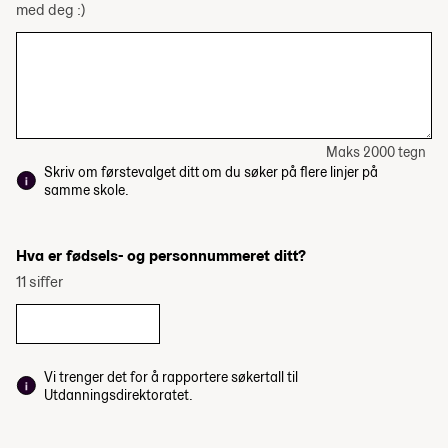
med deg :)
Maks 2000 tegn
Skriv om førstevalget ditt om du søker på flere linjer på
samme skole.
Hva er fødsels- og personnummeret ditt?
11 siffer
Vi trenger det for å rapportere søkertall til
Utdanningsdirektoratet.