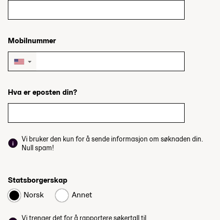
Mobilnummer
▼
Hva er eposten din?
Vi bruker den kun for å sende informasjon om søknaden din.
Null spam!
Statsborgerskap
Norsk
Annet
Vi trenger det for å rapportere søkertall til