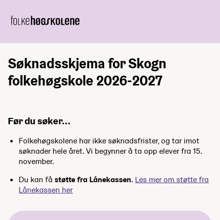
Søknadsskjema for Skogn
folkehøgskole 2026-2027
Før du søker...
Folkehøgskolene har ikke søknadsfrister, og tar imot
søknader hele året. Vi begynner å ta opp elever fra 15.
november.
Du kan få
støtte fra Lånekassen
.
Les mer om støtte fra
Lånekassen her