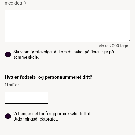
med deg :)
Maks 2000 tegn
Skriv om førstevalget ditt om du søker på flere linjer på
samme skole.
Hva er fødsels- og personnummeret ditt?
11 siffer
Vi trenger det for å rapportere søkertall til
Utdanningsdirektoratet.