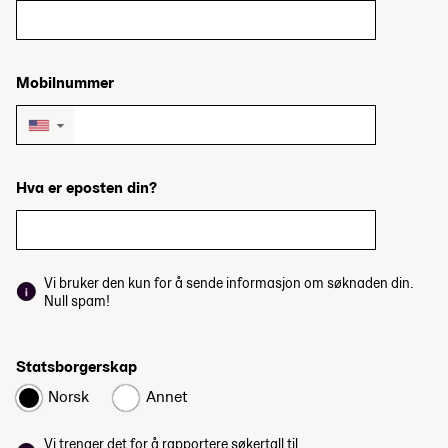
Mobilnummer
▼
Hva er eposten din?
Vi bruker den kun for å sende informasjon om søknaden din.
Null spam!
Statsborgerskap
Norsk
Annet
Vi trenger det for å rapportere søkertall til