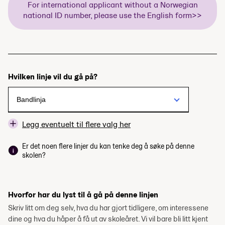
For international applicant without a Norwegian
national ID number, please use the English form>>
Hvilken linje vil du gå på?
Legg eventuelt til flere valg her
Er det noen flere linjer du kan tenke deg å søke på denne
skolen?
Hvorfor har du lyst til å gå på denne linjen
Skriv litt om deg selv, hva du har gjort tidligere, om interessene
dine og hva du håper å få ut av skoleåret. Vi vil bare bli litt kjent