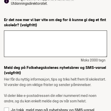
Utdanningsdirektoratet.
Er det noe mer vi bør vite om deg for å kunne gi deg et fint
skoleår?
(valgfritt)
Maks 2000 tegn
Meld deg på Folkehøgskolenes nyhetsbrev og SMS-varsel
(valgfritt)
Her får du nyttig informasjon, tips og triks helt frem til skolestart.
Vi varsler deg om viktige frister og sender påminnelser.
Vi deler ikke e-postadressen din eller nummeret med noen
andre, og du kan enkelt melde deg av når som helst.
Ja takk, meld meg på nyhetsbrev og SMS-varsel