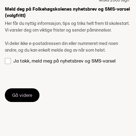
Maks 2000 tegn
Meld deg på Folkehøgskolenes nyhetsbrev og SMS-varsel
(valgfritt)
Her får du nyttig informasjon, tips og triks helt frem til skolestart.
Vi varsler deg om viktige frister og sender påminnelser.
Vi deler ikke e-postadressen din eller nummeret med noen
andre, og du kan enkelt melde deg av når som helst.
Ja takk, meld meg på nyhetsbrev og SMS-varsel
Gå videre