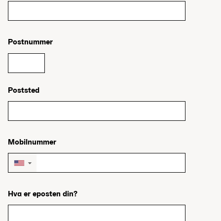
Postnummer
Poststed
Mobilnummer
▼
Hva er eposten din?