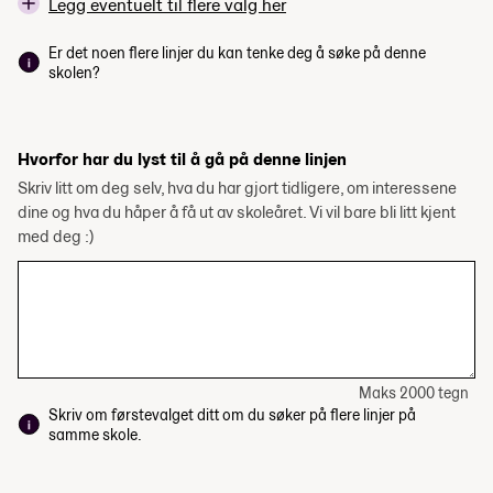
Legg eventuelt til flere valg her
Er det noen flere linjer du kan tenke deg å søke på denne
skolen?
Hvorfor har du lyst til å gå på denne linjen
Skriv litt om deg selv, hva du har gjort tidligere, om interessene
dine og hva du håper å få ut av skoleåret. Vi vil bare bli litt kjent
med deg :)
Maks 2000 tegn
Skriv om førstevalget ditt om du søker på flere linjer på
samme skole.