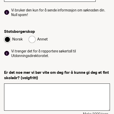
Vi bruker den kun for å sende informasjon om søknaden din.
Null spam!
Statsborgerskap
Norsk
Annet
Vi trenger det for å rapportere søkertall til
Utdanningsdirektoratet.
Er det noe mer vi bør vite om deg for å kunne gi deg et fint
skoleår?
(valgfritt)