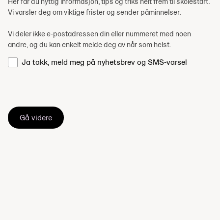
Her får du nyttig informasjon, tips og triks helt frem til skolestart.
Vi varsler deg om viktige frister og sender påminnelser.
Vi deler ikke e-postadressen din eller nummeret med noen
andre, og du kan enkelt melde deg av når som helst.
Ja takk, meld meg på nyhetsbrev og SMS-varsel
Gå videre