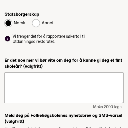
Statsborgerskap
Norsk
Annet
Vi trenger det for å rapportere søkertall til
Utdanningsdirektoratet.
Er det noe mer vi bør vite om deg for å kunne gi deg et fint
skoleår?
(valgfritt)
Maks 2000 tegn
Meld deg på Folkehøgskolenes nyhetsbrev og SMS-varsel
(valgfritt)