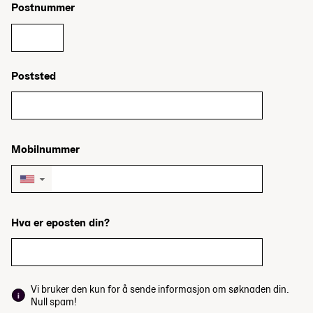
Postnummer
Poststed
Mobilnummer
▼
Hva er eposten din?
Vi bruker den kun for å sende informasjon om søknaden din.
Null spam!