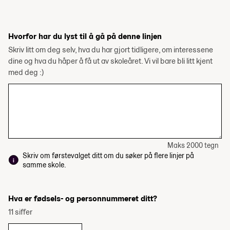
Hvorfor har du lyst til å gå på denne linjen
Skriv litt om deg selv, hva du har gjort tidligere, om interessene
dine og hva du håper å få ut av skoleåret. Vi vil bare bli litt kjent
med deg :)
Maks 2000 tegn
Skriv om førstevalget ditt om du søker på flere linjer på
samme skole.
Hva er fødsels- og personnummeret ditt?
11 siffer