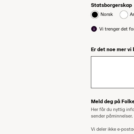
Statsborgerskap
Norsk
A
Vi trenger det fo
Er det noe mer vi 
Meld deg på Folk
Her får du nyttig inf
sender påminnelser.
Vi deler ikke e-pos