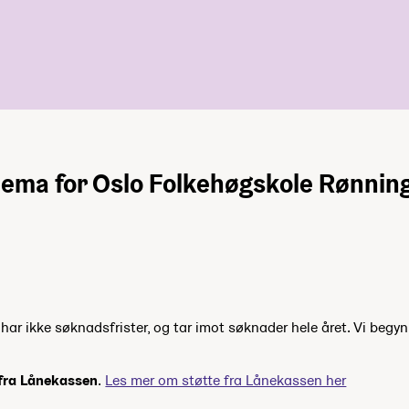
ema for Oslo Folkehøgskole Rønnin
ar ikke søknadsfrister, og tar imot søknader hele året. Vi begyn
 fra Lånekassen
.
Les mer om støtte fra Lånekassen her