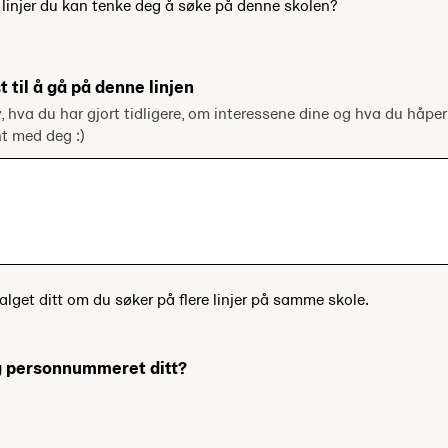
e linjer du kan tenke deg å søke på denne skolen?
t til å gå på denne linjen
v, hva du har gjort tidligere, om interessene dine og hva du håper
ent med deg :)
alget ditt om du søker på flere linjer på samme skole.
og personnummeret ditt?