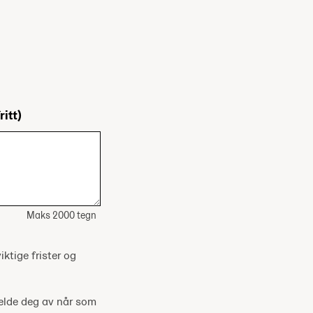
ritt)
Maks 2000 tegn
iktige frister og
melde deg av når som