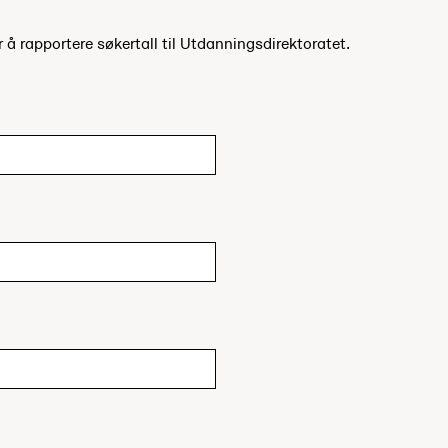
r å rapportere søkertall til Utdanningsdirektoratet.