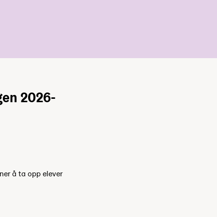
gen 2026-
ner å ta opp elever