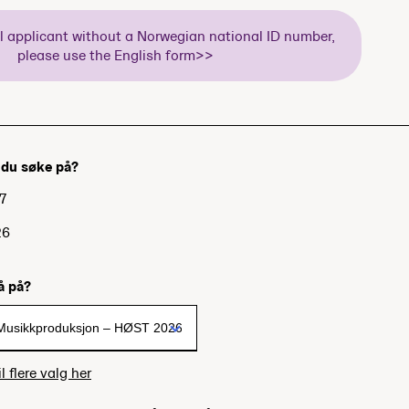
al applicant without a Norwegian national ID number,
please use the English form>>
l du søke på?
7
26
gå på?
l flere valg her