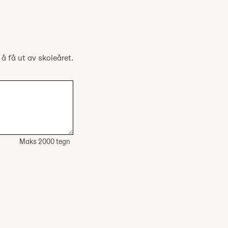
 å få ut av skoleåret.
Maks 2000 tegn