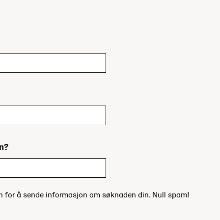
in?
un for å sende informasjon om søknaden din. Null spam!