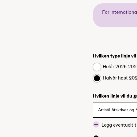
For internation
Hvilken type linje vi
Helår 2026-202
Halvår høst 20
Hvilken linje vil du 
Legg eventuelt ti