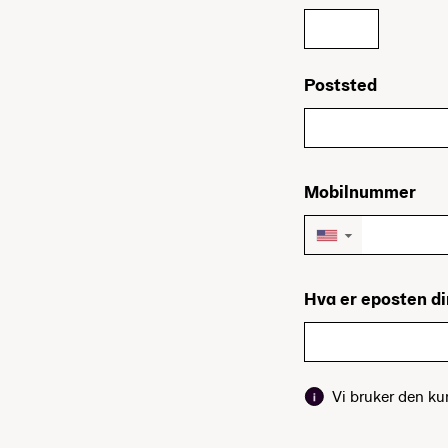
Poststed
Mobilnummer
▼
Hva er eposten d
Vi bruker den k