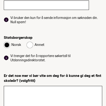
Vi bruker den kun for å sende informasjon om søknaden din.
Null spam!
Statsborgerskap
Norsk
Annet
Vi trenger det for å rapportere søkertall til
Utdanningsdirektoratet.
Er det noe mer vi bør vite om deg for å kunne gi deg et fint
skoleår?
(valgfritt)