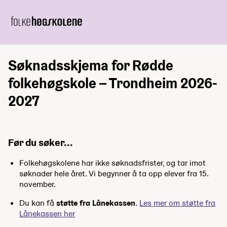
Søknadsskjema for Rødde
folkehøgskole – Trondheim 2026-
2027
Før du søker...
Folkehøgskolene har ikke søknadsfrister, og tar imot
søknader hele året. Vi begynner å ta opp elever fra 15.
november.
Du kan få
støtte fra Lånekassen
.
Les mer om støtte fra
Lånekassen her