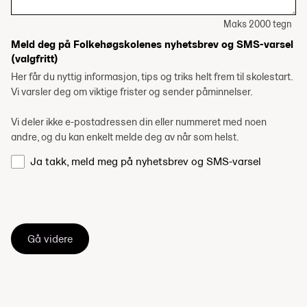
Maks 2000 tegn
Meld deg på Folkehøgskolenes nyhetsbrev og SMS-varsel
(valgfritt)
Her får du nyttig informasjon, tips og triks helt frem til skolestart.
Vi varsler deg om viktige frister og sender påminnelser.
Vi deler ikke e-postadressen din eller nummeret med noen
andre, og du kan enkelt melde deg av når som helst.
Ja takk, meld meg på nyhetsbrev og SMS-varsel
Gå videre