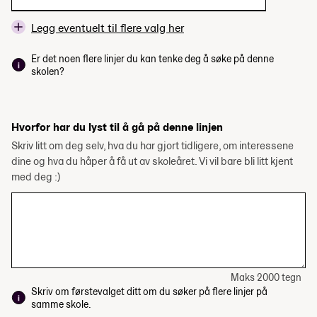
Legg eventuelt til flere valg her
Er det noen flere linjer du kan tenke deg å søke på denne
skolen?
Hvorfor har du lyst til å gå på denne linjen
Skriv litt om deg selv, hva du har gjort tidligere, om interessene
dine og hva du håper å få ut av skoleåret. Vi vil bare bli litt kjent
med deg :)
Maks 2000 tegn
Skriv om førstevalget ditt om du søker på flere linjer på
samme skole.