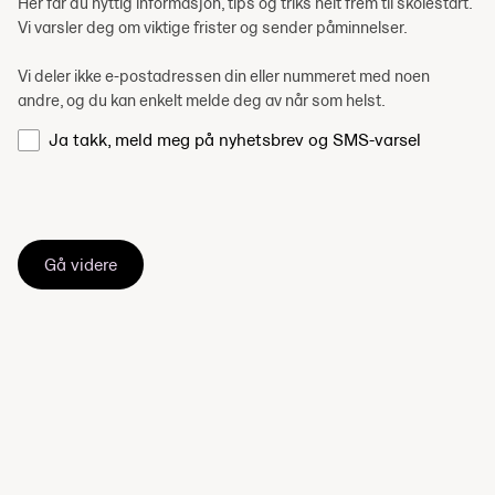
Her får du nyttig informasjon, tips og triks helt frem til skolestart.
Vi varsler deg om viktige frister og sender påminnelser.
Vi deler ikke e-postadressen din eller nummeret med noen
andre, og du kan enkelt melde deg av når som helst.
Ja takk, meld meg på nyhetsbrev og SMS-varsel
Gå videre