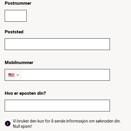
Postnummer
Poststed
Mobilnummer
▼
Hva er eposten din?
Vi bruker den kun for å sende informasjon om søknaden din.
Null spam!