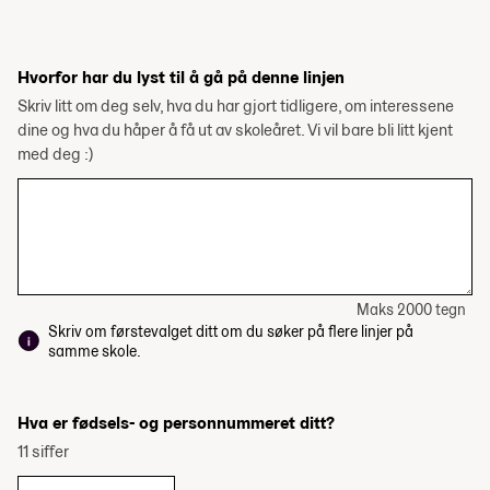
Hvorfor har du lyst til å gå på denne linjen
Skriv litt om deg selv, hva du har gjort tidligere, om interessene
dine og hva du håper å få ut av skoleåret. Vi vil bare bli litt kjent
med deg :)
Maks 2000 tegn
Skriv om førstevalget ditt om du søker på flere linjer på
samme skole.
Hva er fødsels- og personnummeret ditt?
11 siffer