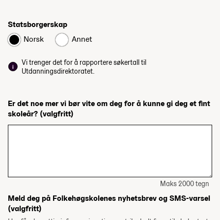
Statsborgerskap
Norsk
Annet
Vi trenger det for å rapportere søkertall til
Utdanningsdirektoratet.
Er det noe mer vi bør vite om deg for å kunne gi deg et fint
skoleår?
(valgfritt)
Maks 2000 tegn
Meld deg på Folkehøgskolenes nyhetsbrev og SMS-varsel
(valgfritt)