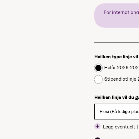
For internation
Hvilken type linje vi
Helår 2026-202
Stipendiatlinje
Hvilken linje vil du 
Legg eventuelt ti