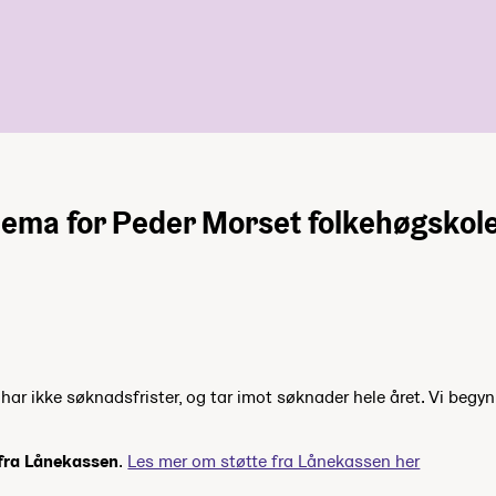
ema for Peder Morset folkehøgskol
ar ikke søknadsfrister, og tar imot søknader hele året. Vi begyn
 fra Lånekassen
.
Les mer om støtte fra Lånekassen her