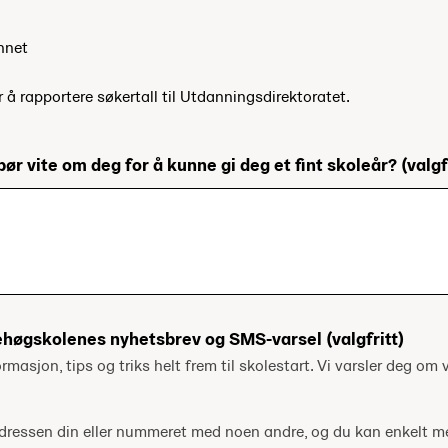
nnet
r å rapportere søkertall til Utdanningsdirektoratet.
bør vite om deg for å kunne gi deg et fint skoleår?
(valgf
ehøgskolenes nyhetsbrev og SMS-varsel
(valgfritt)
ormasjon, tips og triks helt frem til skolestart. Vi varsler deg om v
tadressen din eller nummeret med noen andre, og du kan enkelt 