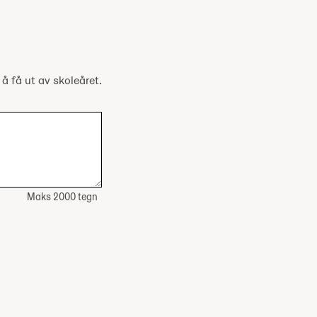
 å få ut av skoleåret.
Maks 2000 tegn