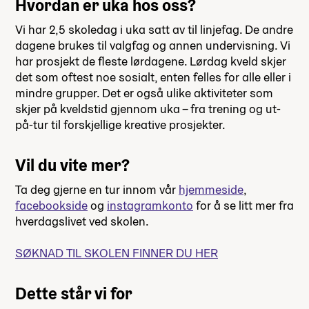
Hvordan er uka hos oss?
Vi har 2,5 skoledag i uka satt av til linjefag. De andre
dagene brukes til valgfag og annen undervisning. Vi
har prosjekt de fleste lørdagene. Lørdag kveld skjer
det som oftest noe sosialt, enten felles for alle eller i
mindre grupper. Det er også ulike aktiviteter som
skjer på kveldstid gjennom uka – fra trening og ut-
på-tur til forskjellige kreative prosjekter.
Vil du vite mer?
Ta deg gjerne en tur innom vår
hjemmeside
,
facebookside
og
instagramkonto
for å se litt mer fra
hverdagslivet ved skolen.
SØKNAD TIL SKOLEN FINNER DU HER
Dette står vi for