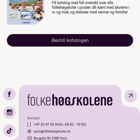
Få katalog med full oversikt over alle
folkehøgskoler i posten. Bli kjent med skolene i
ro og mak, og diskuter med venner og familie!
Bestill katalogen
↗
Kontakt
+47 22 47 43 00
(kl. 08:30 - 15:30)
post@folkehogskole.no
Brugata 19, 0186 Oslo