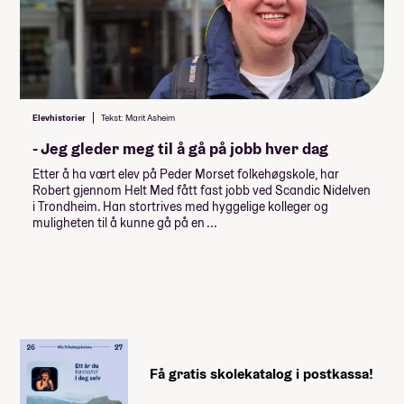
Elevhistorier
Tekst: Marit Asheim
- Jeg gleder meg til å gå på jobb hver dag
Etter å ha vært elev på Peder Morset folkehøgskole, har
Robert gjennom Helt Med fått fast jobb ved Scandic Nidelven
i Trondheim. Han stortrives med hyggelige kolleger og
muligheten til å kunne gå på en ...
Få gratis skolekatalog i postkassa!