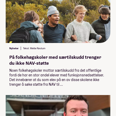
Nyheter
Tekst: Mette Røstum
På folkehøgskoler med særtilskudd trenger
du ikke NAV-støtte
Noen folkehøgskoler mottar særtilskudd fra det offentlige
fordi de har en stor andel elever med funksjonsnedsettelser.
Det innebærer at du som elev på en av disse skolene ikke
trenger å søke støtte fra NAV til ...