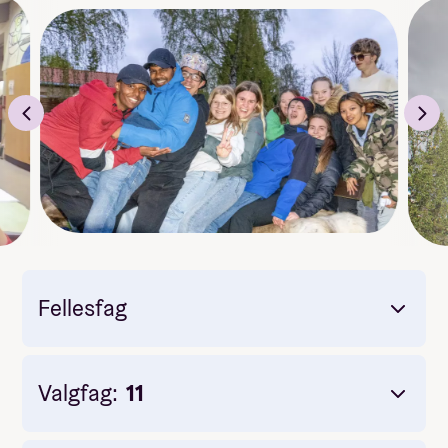
Fellesfag
Valgfag:
11