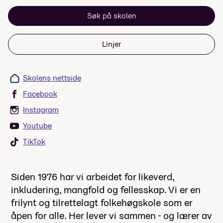
Søk på skolen
Linjer
Skolens nettside
Facebook
Instagram
Youtube
TikTok
Siden 1976 har vi arbeidet for likeverd,
inkludering, mangfold og fellesskap. Vi er en
frilynt og tilrettelagt folkehøgskole som er
åpen for alle. Her lever vi sammen - og lærer av