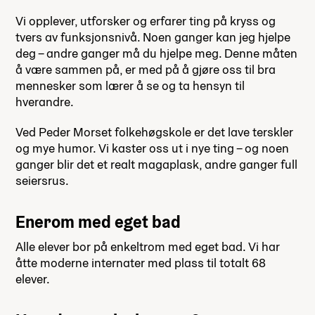
Vi opplever, utforsker og erfarer ting på kryss og
tvers av funksjonsnivå. Noen ganger kan jeg hjelpe
deg – andre ganger må du hjelpe meg. Denne måten
å være sammen på, er med på å gjøre oss til bra
mennesker som lærer å se og ta hensyn til
hverandre.
Ved Peder Morset folkehøgskole er det lave terskler
og mye humor. Vi kaster oss ut i nye ting – og noen
ganger blir det et realt magaplask, andre ganger full
seiersrus.
Enerom med eget bad
Alle elever bor på enkeltrom med eget bad. Vi har
åtte moderne internater med plass til totalt 68
elever.