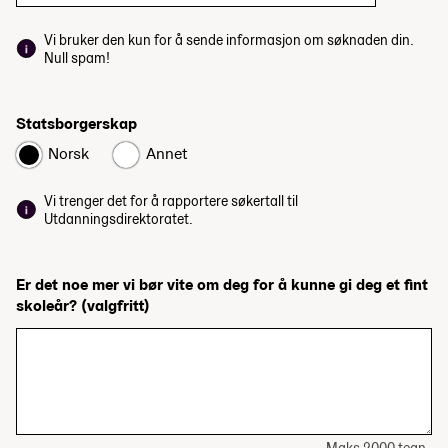
Vi bruker den kun for å sende informasjon om søknaden din.
Null spam!
Statsborgerskap
Norsk
Annet
Vi trenger det for å rapportere søkertall til
Utdanningsdirektoratet.
Er det noe mer vi bør vite om deg for å kunne gi deg et fint
skoleår?
(valgfritt)