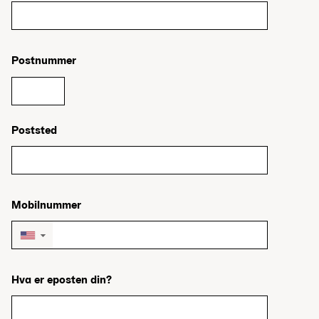
Postnummer
Poststed
Mobilnummer
▼
Hva er eposten din?