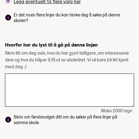
Legg eventuelt til flere valg her
Er det noen flere linjer du kan tenke deg å søke på denne
skolen?
Hvorfor har du lyst til å gå på denne linjen
Skriv litt om deg selv, hva du har gjort tidligere, om interessene
dine og hva du håper å få ut av skoleåret. Vi vil bare bli litt kjent
med deg :)
Maks 2000 tegn
Skriv om førstevalget ditt om du søker på flere linjer på
samme skole.