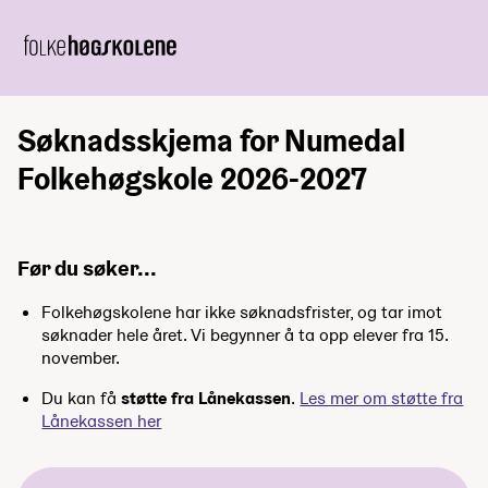
Søknadsskjema for Numedal
Folkehøgskole 2026-2027
Før du søker...
Folkehøgskolene har ikke søknadsfrister, og tar imot
søknader hele året. Vi begynner å ta opp elever fra 15.
november.
Du kan få
støtte fra Lånekassen
.
Les mer om støtte fra
Lånekassen her