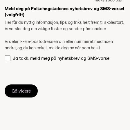
Maks 2000 tegn
Meld deg på Folkehøgskolenes nyhetsbrev og SMS-varsel
(valgfritt)
Her får du nyttig informasjon, tips og triks helt frem til skolestart.
Vi varsler deg om viktige frister og sender påminnelser.
Vi deler ikke e-postadressen din eller nummeret med noen
andre, og du kan enkelt melde deg av når som helst.
Ja takk, meld meg på nyhetsbrev og SMS-varsel
Gå videre