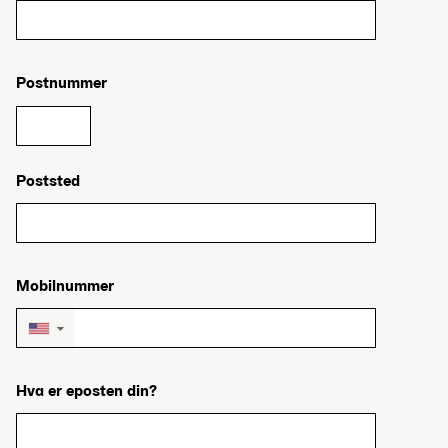
Postnummer
Poststed
Mobilnummer
▼
Hva er eposten din?