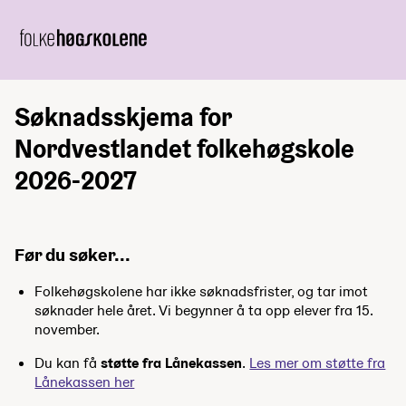
Søknadsskjema for
Nordvestlandet folkehøgskole
2026-2027
Før du søker...
Folkehøgskolene har ikke søknadsfrister, og tar imot
søknader hele året. Vi begynner å ta opp elever fra 15.
november.
Du kan få
støtte fra Lånekassen
.
Les mer om støtte fra
Lånekassen her