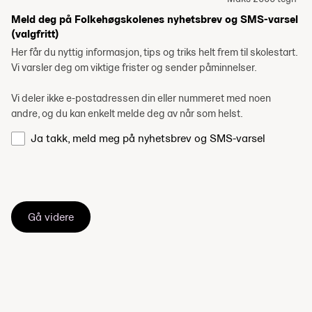
Meld deg på Folkehøgskolenes nyhetsbrev og SMS-varsel
(valgfritt)
Her får du nyttig informasjon, tips og triks helt frem til skolestart.
Vi varsler deg om viktige frister og sender påminnelser.
Vi deler ikke e-postadressen din eller nummeret med noen
andre, og du kan enkelt melde deg av når som helst.
Ja takk, meld meg på nyhetsbrev og SMS-varsel
Gå videre