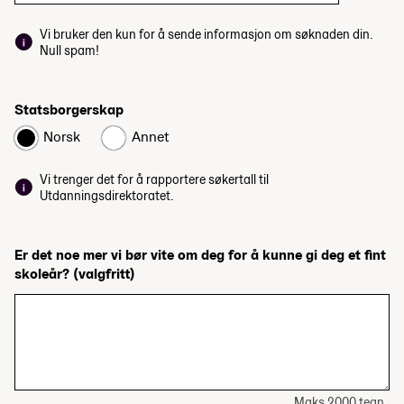
Vi bruker den kun for å sende informasjon om søknaden din.
Null spam!
Statsborgerskap
Norsk
Annet
Vi trenger det for å rapportere søkertall til
Utdanningsdirektoratet.
Er det noe mer vi bør vite om deg for å kunne gi deg et fint
skoleår?
(valgfritt)
Maks 2000 tegn