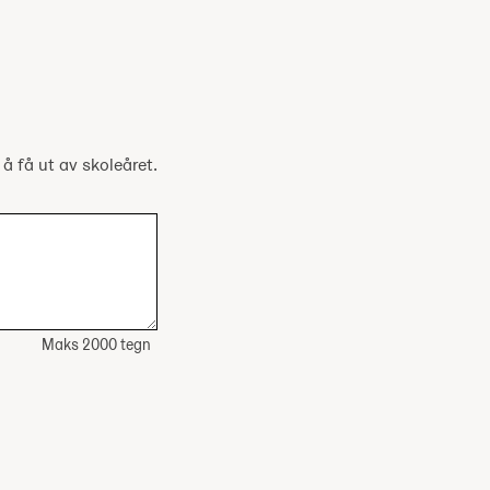
 å få ut av skoleåret.
Maks 2000 tegn