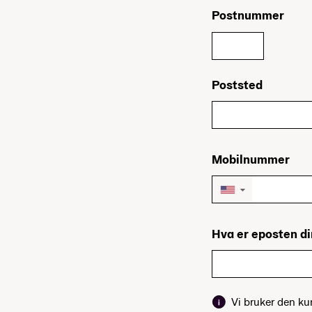
Postnummer
Poststed
Mobilnummer
▼
Hva er eposten d
Vi bruker den k