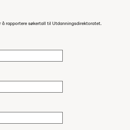
r å rapportere søkertall til Utdanningsdirektoratet.