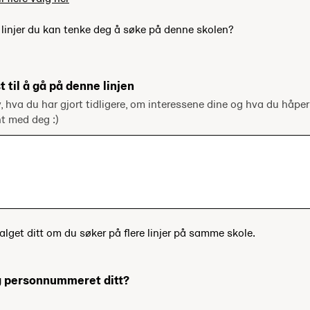
e linjer du kan tenke deg å søke på denne skolen?
t til å gå på denne linjen
v, hva du har gjort tidligere, om interessene dine og hva du håper
ent med deg :)
alget ditt om du søker på flere linjer på samme skole.
og personnummeret ditt?