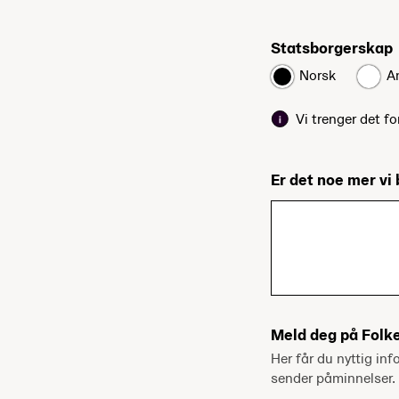
Statsborgerskap
Norsk
A
Vi trenger det fo
Er det noe mer vi 
Meld deg på Folk
Her får du nyttig inf
sender påminnelser.