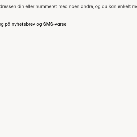
tadressen din eller nummeret med noen andre, og du kan enkelt 
eg på nyhetsbrev og SMS-varsel