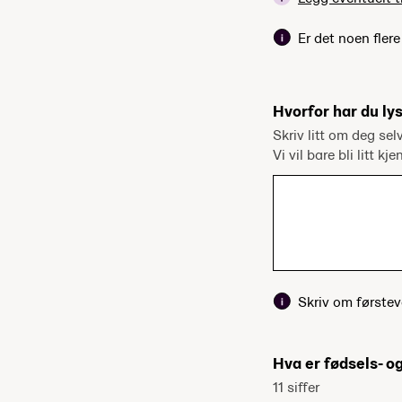
Er det noen fler
Hvorfor har du lys
Skriv litt om deg sel
Vi vil bare bli litt kj
Skriv om førstev
Hva er fødsels- 
11 siffer