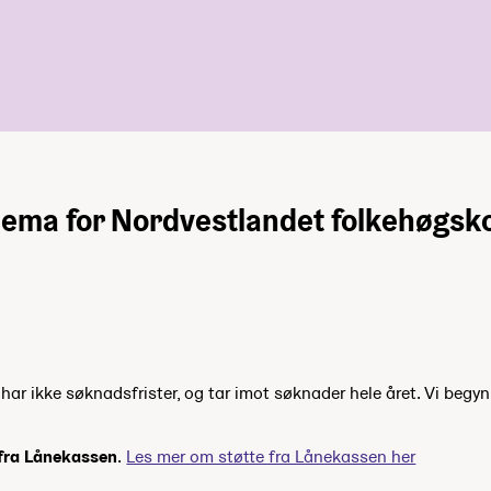
ema for Nordvestlandet folkehøgsko
ar ikke søknadsfrister, og tar imot søknader hele året. Vi begyn
 fra Lånekassen
.
Les mer om støtte fra Lånekassen her