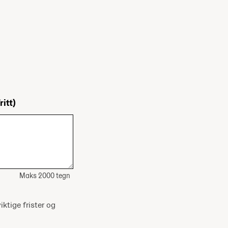
ritt)
Maks 2000 tegn
iktige frister og