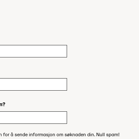
in?
un for å sende informasjon om søknaden din. Null spam!