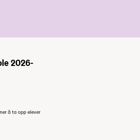
le 2026-
ner å ta opp elever