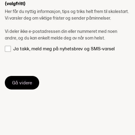
(valgfritt)
Her får du nyttig informasjon, tips og triks helt frem til skolestart.
Vi varsler deg om viktige frister og sender påminnelser.
Vi deler ikke e-postadressen din eller nummeret med noen
andre, og du kan enkelt melde deg av når som helst.
Ja takk, meld meg på nyhetsbrev og SMS-varsel
Gå videre