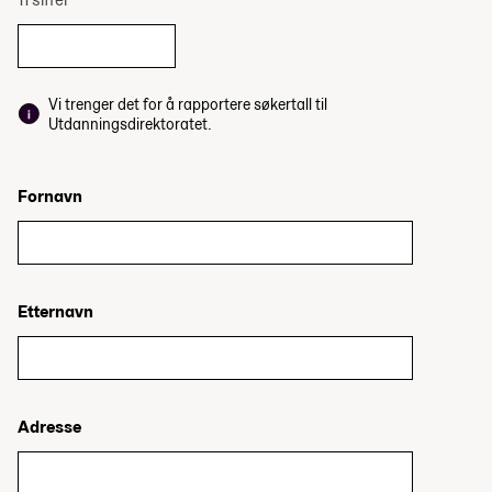
Vi trenger det for å rapportere søkertall til
Utdanningsdirektoratet.
Fornavn
Etternavn
Adresse