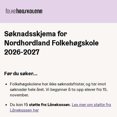
Søknadsskjema for
Nordhordland Folkehøgskole
2026-2027
Før du søker...
Folkehøgskolene har ikke søknadsfrister, og tar imot
søknader hele året. Vi begynner å ta opp elever fra 15.
november.
Du kan få
støtte fra Lånekassen
.
Les mer om støtte fra
Lånekassen her