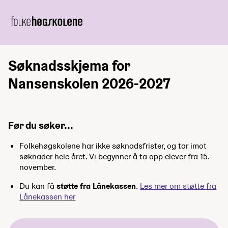
Søknadsskjema for
Nansenskolen 2026-2027
Før du søker...
Folkehøgskolene har ikke søknadsfrister, og tar imot
søknader hele året. Vi begynner å ta opp elever fra 15.
november.
Du kan få
støtte fra Lånekassen
.
Les mer om støtte fra
Lånekassen her