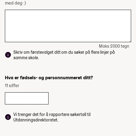
med deg :)
Maks 2000 tegn
Skriv om førstevalget ditt om du søker på flere linjer på
samme skole.
Hva er fødsels- og personnummeret ditt?
11 siffer
Vi trenger det for å rapportere søkertall til
Utdanningsdirektoratet.