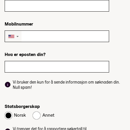
Mobilnummer
▼
Hva er eposten din?
Vi bruker den kun for å sende informasjon om søknaden din.
Null spam!
Statsborgerskap
Norsk
Annet
Vi trenger det for å rapportere søkertall til