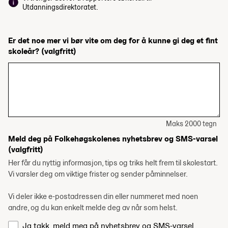
Utdanningsdirektoratet.
Er det noe mer vi bør vite om deg for å kunne gi deg et fint
skoleår?
(valgfritt)
Maks 2000 tegn
Meld deg på Folkehøgskolenes nyhetsbrev og SMS-varsel
(valgfritt)
Her får du nyttig informasjon, tips og triks helt frem til skolestart.
Vi varsler deg om viktige frister og sender påminnelser.
Vi deler ikke e-postadressen din eller nummeret med noen
andre, og du kan enkelt melde deg av når som helst.
Ja takk, meld meg på nyhetsbrev og SMS-varsel