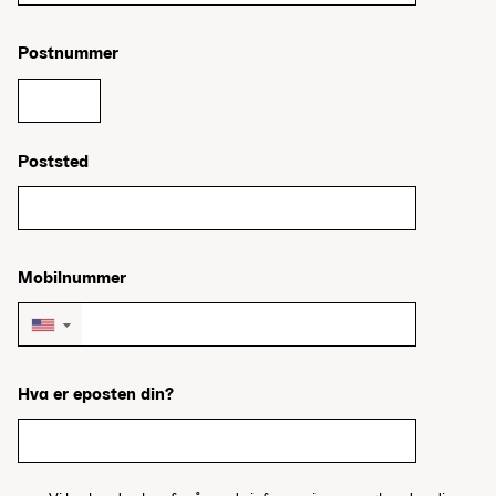
Postnummer
Poststed
Mobilnummer
▼
Hva er eposten din?