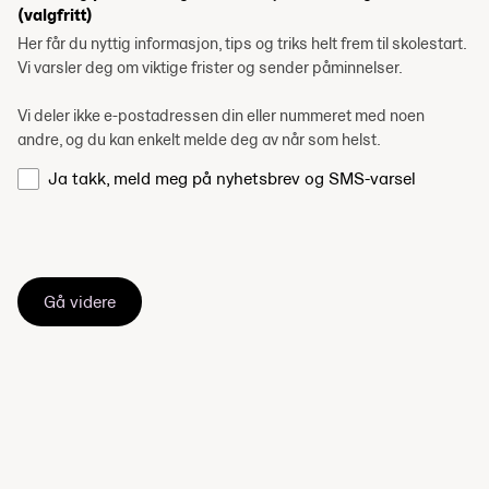
(valgfritt)
Her får du nyttig informasjon, tips og triks helt frem til skolestart.
Vi varsler deg om viktige frister og sender påminnelser.
Vi deler ikke e-postadressen din eller nummeret med noen
andre, og du kan enkelt melde deg av når som helst.
Ja takk, meld meg på nyhetsbrev og SMS-varsel
Gå videre