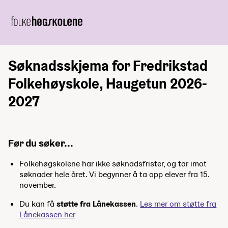
Søknadsskjema for Fredrikstad
Folkehøyskole, Haugetun 2026-
2027
Før du søker...
Folkehøgskolene har ikke søknadsfrister, og tar imot
søknader hele året. Vi begynner å ta opp elever fra 15.
november.
Du kan få
støtte fra Lånekassen
.
Les mer om støtte fra
Lånekassen her