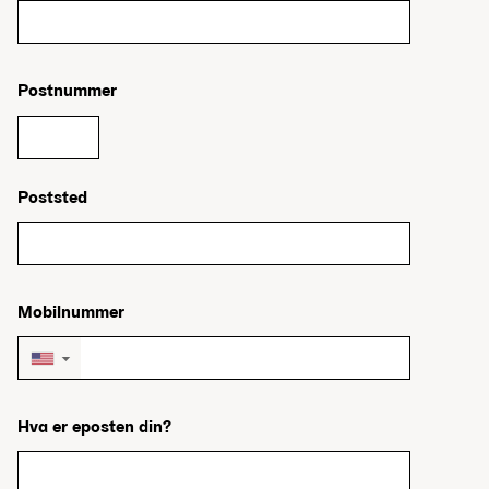
Postnummer
Poststed
Mobilnummer
▼
Hva er eposten din?