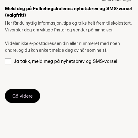
Meld deg på Folkehøgskolenes nyhetsbrev og SMS-varsel
(valgfritt)
Her får du nyttig informasjon, tips og triks helt frem til skolestart.
Vi varsler deg om viktige frister og sender påminnelser.
Vi deler ikke e-postadressen din eller nummeret med noen
andre, og du kan enkelt melde deg av når som helst.
Ja takk, meld meg på nyhetsbrev og SMS-varsel
Gå videre