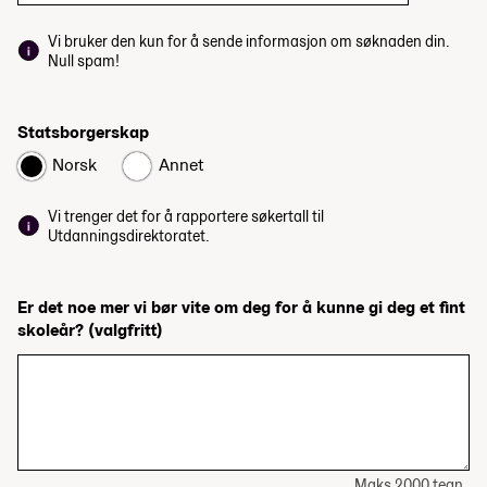
Vi bruker den kun for å sende informasjon om søknaden din.
Null spam!
Statsborgerskap
Norsk
Annet
Vi trenger det for å rapportere søkertall til
Utdanningsdirektoratet.
Er det noe mer vi bør vite om deg for å kunne gi deg et fint
skoleår?
(valgfritt)
Maks 2000 tegn