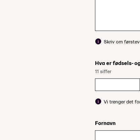
Skriv om førstev
Hva er fødsels- 
11 siffer
Vi trenger det fo
Fornavn