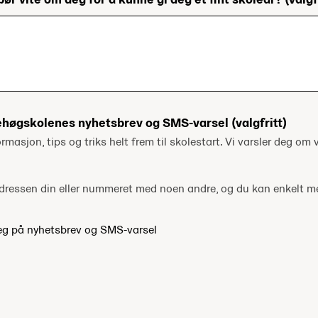
ehøgskolenes nyhetsbrev og SMS-varsel
(valgfritt)
ormasjon, tips og triks helt frem til skolestart. Vi varsler deg om v
tadressen din eller nummeret med noen andre, og du kan enkelt 
eg på nyhetsbrev og SMS-varsel