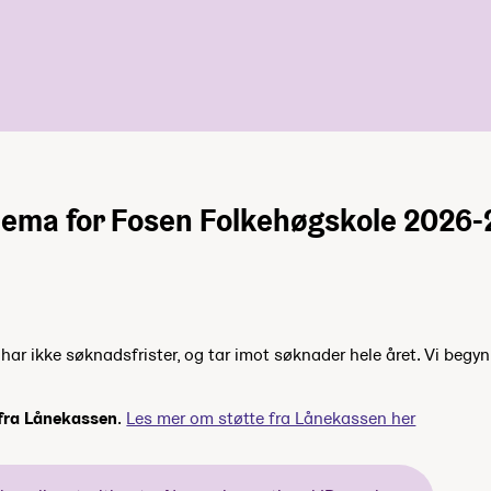
ema for Fosen Folkehøgskole 2026-
ar ikke søknadsfrister, og tar imot søknader hele året. Vi begyn
 fra Lånekassen
.
Les mer om støtte fra Lånekassen her