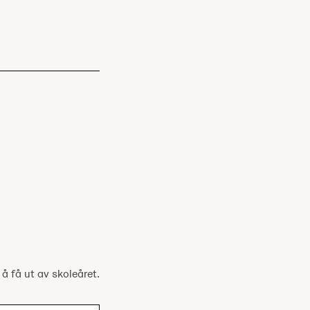
 å få ut av skoleåret.