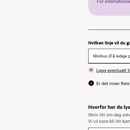
For internation
Hvilken linje vil du 
Legg eventuelt ti
Er det noen fler
Hvorfor har du lys
Skriv litt om deg sel
Vi vil bare bli litt kj