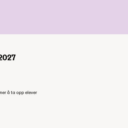
2027
ner å ta opp elever