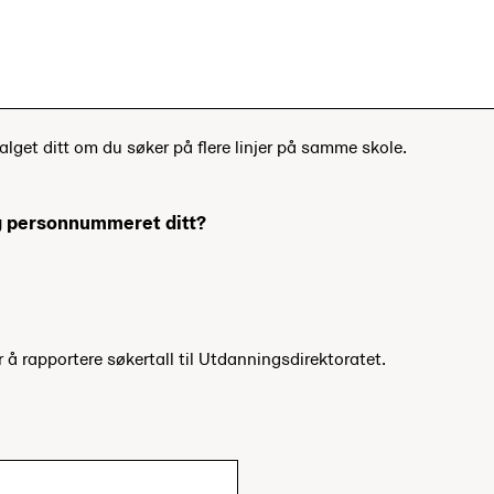
alget ditt om du søker på flere linjer på samme skole.
og personnummeret ditt?
r å rapportere søkertall til Utdanningsdirektoratet.