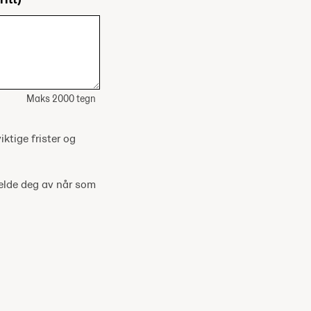
Maks 2000 tegn
iktige frister og
melde deg av når som