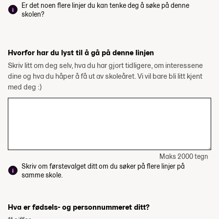
Er det noen flere linjer du kan tenke deg å søke på denne
skolen?
Hvorfor har du lyst til å gå på denne linjen
Skriv litt om deg selv, hva du har gjort tidligere, om interessene
dine og hva du håper å få ut av skoleåret. Vi vil bare bli litt kjent
med deg :)
Maks 2000 tegn
Skriv om førstevalget ditt om du søker på flere linjer på
samme skole.
Hva er fødsels- og personnummeret ditt?