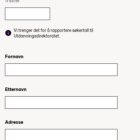
11 siffer
Vi trenger det for å rapportere søkertall til
Utdanningsdirektoratet.
Fornavn
Etternavn
Adresse