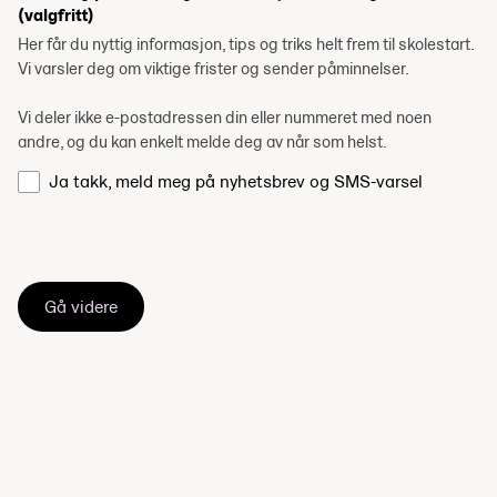
(valgfritt)
Her får du nyttig informasjon, tips og triks helt frem til skolestart.
Vi varsler deg om viktige frister og sender påminnelser.
Vi deler ikke e-postadressen din eller nummeret med noen
andre, og du kan enkelt melde deg av når som helst.
Ja takk, meld meg på nyhetsbrev og SMS-varsel
Gå videre