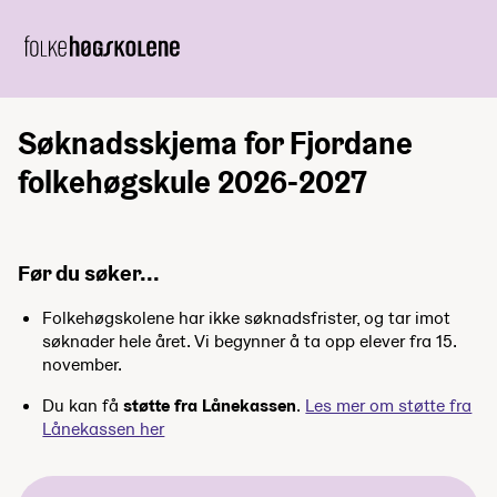
Søknadsskjema for Fjordane
folkehøgskule 2026-2027
Før du søker...
Folkehøgskolene har ikke søknadsfrister, og tar imot
søknader hele året. Vi begynner å ta opp elever fra 15.
november.
Du kan få
støtte fra Lånekassen
.
Les mer om støtte fra
Lånekassen her