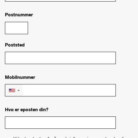
Postnummer
Poststed
Mobilnummer
▼
Hva er eposten din?