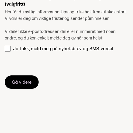
(valgfritt)
Her får du nyttig informasjon, tips og triks helt frem til skolestart.
Vi varsler deg om viktige frister og sender påminnelser.
Vi deler ikke e-postadressen din eller nummeret med noen
andre, og du kan enkelt melde deg av når som helst.
Ja takk, meld meg på nyhetsbrev og SMS-varsel
Gå videre