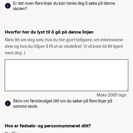
Er det noen flere linjer du kan tenke deg å søke på denne
skolen?
Hvorfor har du lyst til å gå på denne linjen
Skriv litt om deg selv, hva du har gjort tidligere, om interessene
dine og hva du håper å få ut av skoleåret. Vi vil bare bli litt kjent
med deg :)
Maks 2000 tegn
Skriv om førstevalget ditt om du søker på flere linjer på
samme skole.
Hva er fødsels- og personnummeret ditt?