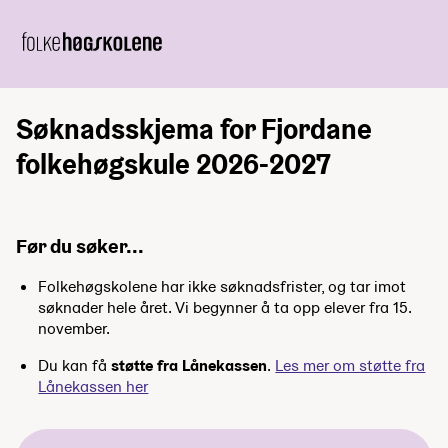
Søknadsskjema for Fjordane
folkehøgskule 2026-2027
Før du søker...
Folkehøgskolene har ikke søknadsfrister, og tar imot
søknader hele året. Vi begynner å ta opp elever fra 15.
november.
Du kan få
støtte fra Lånekassen
.
Les mer om støtte fra
Lånekassen her