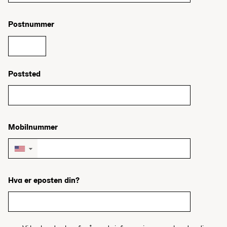
Postnummer
Poststed
Mobilnummer
▼
Hva er eposten din?