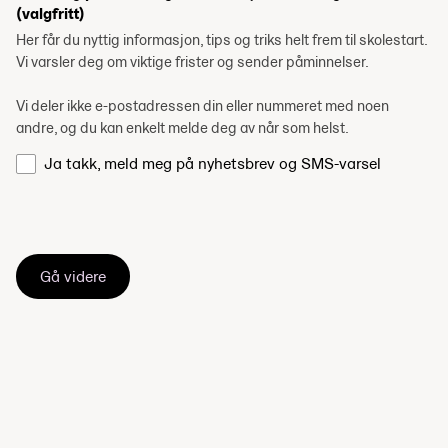
(valgfritt)
Her får du nyttig informasjon, tips og triks helt frem til skolestart.
Vi varsler deg om viktige frister og sender påminnelser.
Vi deler ikke e-postadressen din eller nummeret med noen
andre, og du kan enkelt melde deg av når som helst.
Ja takk, meld meg på nyhetsbrev og SMS-varsel
Gå videre