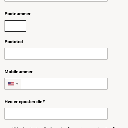
Postnummer
Poststed
Mobilnummer
▼
Hva er eposten din?