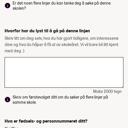
Er det noen flere linjer du kan tenke deg å søke på denne
skolen?
Hvorfor har du lyst til å gå på denne linjen
Skriv litt om deg selv, hva du har gjort tidligere, om interessene
dine og hva du håper å få ut av skoleåret. Vi vil bare bli litt kjent
med deg :)
Maks 2000 tegn
Skriv om førstevalget ditt om du søker på flere linjer på
samme skole.
Hva er fødsels- og personnummeret ditt?