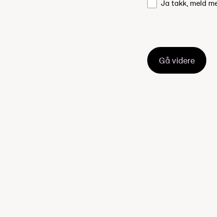
Ja takk, meld m
Gå videre