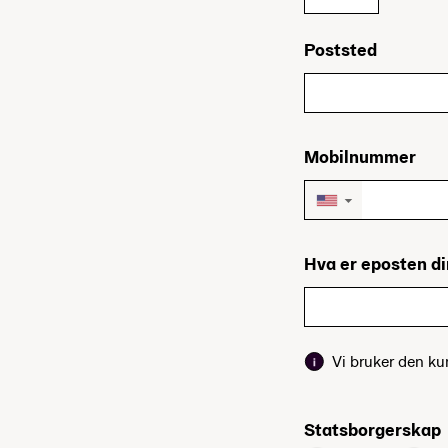
Poststed
Mobilnummer
▼
Hva er eposten d
Vi bruker den k
Statsborgerskap