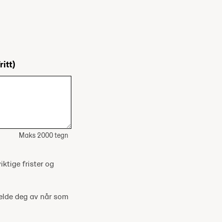
ritt)
Maks 2000 tegn
iktige frister og
melde deg av når som