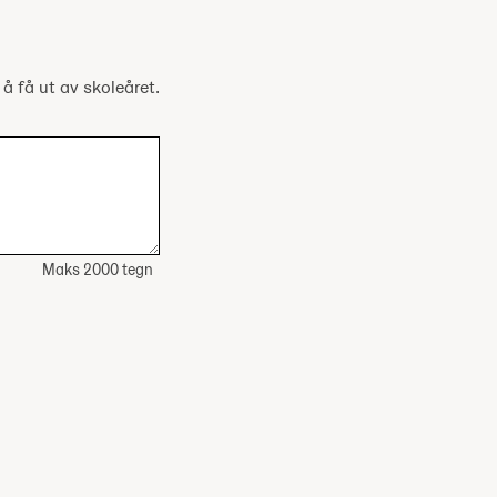
 å få ut av skoleåret.
Maks 2000 tegn