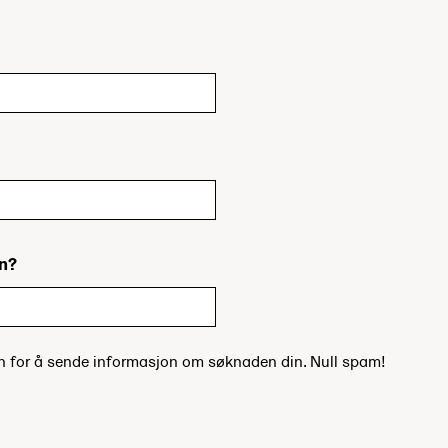
in?
un for å sende informasjon om søknaden din. Null spam!