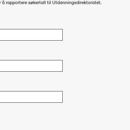
r å rapportere søkertall til Utdanningsdirektoratet.