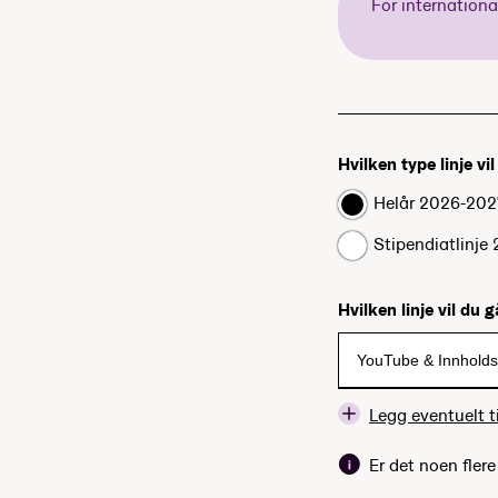
For internation
Hvilken type linje vi
Helår 2026-202
Stipendiatlinje
Hvilken linje vil du 
Legg eventuelt ti
Er det noen fler