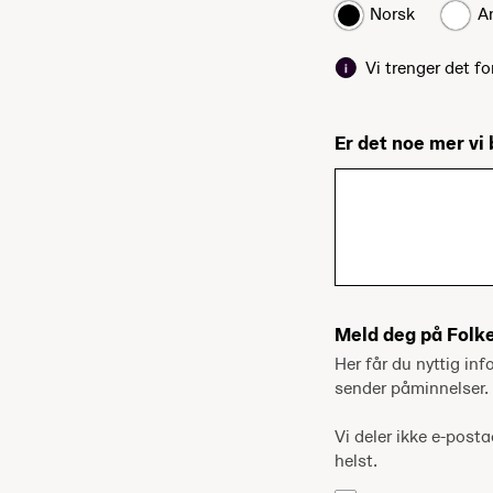
Norsk
A
Vi trenger det fo
Er det noe mer vi 
Meld deg på Folk
Her får du nyttig inf
sender påminnelser.
Vi deler ikke e-pos
helst.