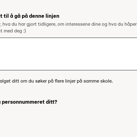
t til å gå på denne linjen
v, hva du har gjort tidligere, om interessene dine og hva du håper
ent med deg :)
alget ditt om du søker på flere linjer på samme skole.
og personnummeret ditt?