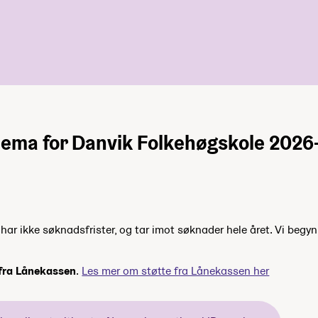
ema for Danvik Folkehøgskole 2026
ar ikke søknadsfrister, og tar imot søknader hele året. Vi begyn
 fra Lånekassen
.
Les mer om støtte fra Lånekassen her