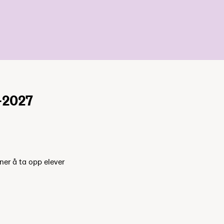
-2027
ner å ta opp elever