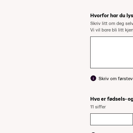
Hvorfor har du lys
Skriv litt om deg sel
Vi vil bare bli litt kj
Skriv om førstev
Hva er fødsels- 
11 siffer