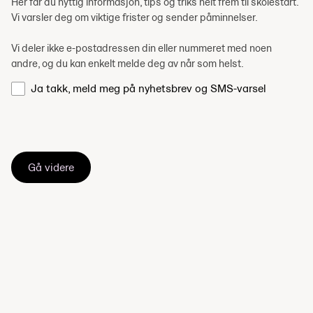
Her får du nyttig informasjon, tips og triks helt frem til skolestart.
Vi varsler deg om viktige frister og sender påminnelser.
Vi deler ikke e-postadressen din eller nummeret med noen
andre, og du kan enkelt melde deg av når som helst.
Ja takk, meld meg på nyhetsbrev og SMS-varsel
Gå videre