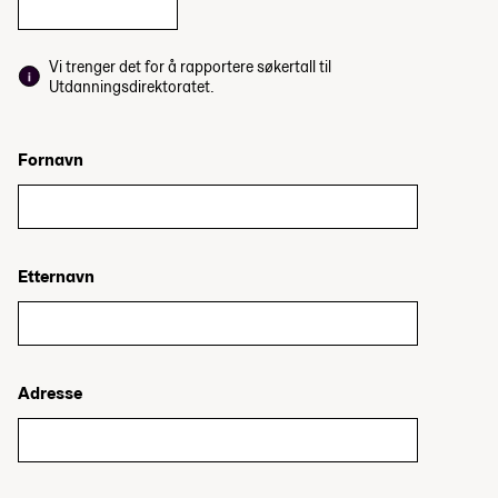
Vi trenger det for å rapportere søkertall til
Utdanningsdirektoratet.
Fornavn
Etternavn
Adresse