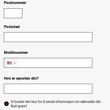
Postnummer
Poststed
Mobilnummer
▼
Hva er eposten din?
Vi bruker den kun for å sende informasjon om søknaden din.
Null spam!