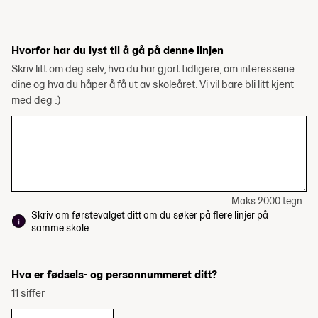
Hvorfor har du lyst til å gå på denne linjen
Skriv litt om deg selv, hva du har gjort tidligere, om interessene
dine og hva du håper å få ut av skoleåret. Vi vil bare bli litt kjent
med deg :)
Maks 2000 tegn
Skriv om førstevalget ditt om du søker på flere linjer på
samme skole.
Hva er fødsels- og personnummeret ditt?
11 siffer