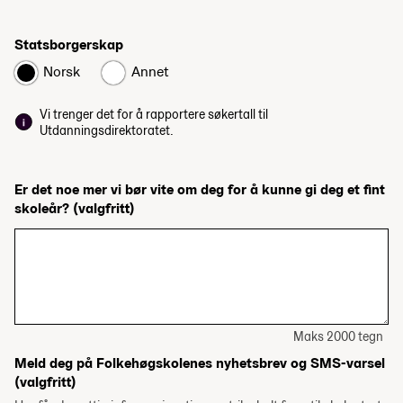
Statsborgerskap
Norsk
Annet
Vi trenger det for å rapportere søkertall til
Utdanningsdirektoratet.
Er det noe mer vi bør vite om deg for å kunne gi deg et fint
skoleår?
(valgfritt)
Maks 2000 tegn
Meld deg på Folkehøgskolenes nyhetsbrev og SMS-varsel
(valgfritt)