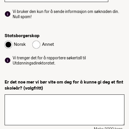
Vi bruker den kun for å sende informasjon om søknaden din.
Null spam!
Statsborgerskap
Norsk
Annet
Vi trenger det for å rapportere søkertall til
Utdanningsdirektoratet.
Er det noe mer vi bør vite om deg for å kunne gi deg et fint
skoleår?
(valgfritt)