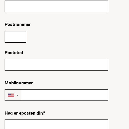
Postnummer
Poststed
Mobilnummer
▼
Hva er eposten din?