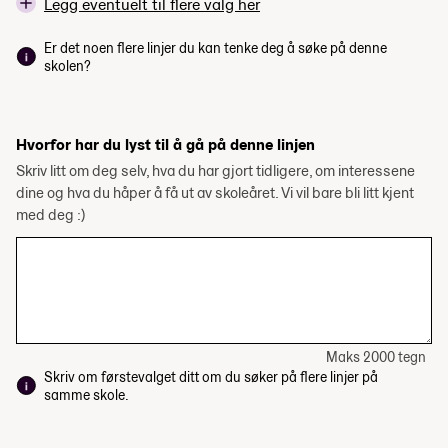
Legg eventuelt til flere valg her
Er det noen flere linjer du kan tenke deg å søke på denne
skolen?
Hvorfor har du lyst til å gå på denne linjen
Skriv litt om deg selv, hva du har gjort tidligere, om interessene
dine og hva du håper å få ut av skoleåret. Vi vil bare bli litt kjent
med deg :)
Maks 2000 tegn
Skriv om førstevalget ditt om du søker på flere linjer på
samme skole.