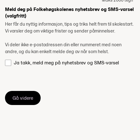
Maks 2000 tegn
Meld deg på Folkehøgskolenes nyhetsbrev og SMS-varsel
(valgfritt)
Her får du nyttig informasjon, tips og triks helt frem til skolestart.
Vi varsler deg om viktige frister og sender påminnelser.
Vi deler ikke e-postadressen din eller nummeret med noen
andre, og du kan enkelt melde deg av når som helst.
Ja takk, meld meg på nyhetsbrev og SMS-varsel
Gå videre