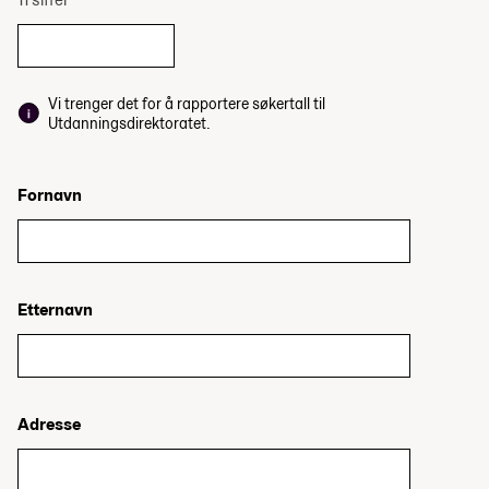
Vi trenger det for å rapportere søkertall til
Utdanningsdirektoratet.
Fornavn
Etternavn
Adresse