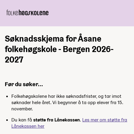
Søknadsskjema for Åsane
folkehøgskole - Bergen 2026-
2027
Før du søker...
Folkehøgskolene har ikke søknadsfrister, og tar imot
søknader hele året. Vi begynner å ta opp elever fra 15.
november.
Du kan få
støtte fra Lånekassen
.
Les mer om støtte fra
Lånekassen her