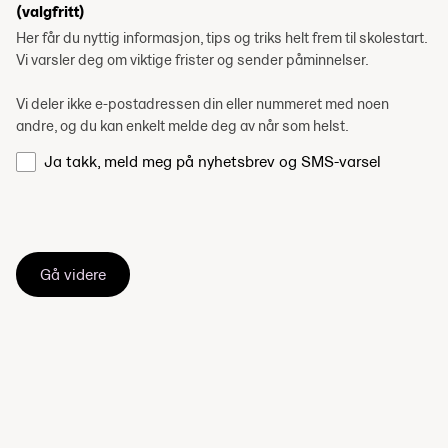
(valgfritt)
Her får du nyttig informasjon, tips og triks helt frem til skolestart.
Vi varsler deg om viktige frister og sender påminnelser.
Vi deler ikke e-postadressen din eller nummeret med noen
andre, og du kan enkelt melde deg av når som helst.
Ja takk, meld meg på nyhetsbrev og SMS-varsel
Gå videre