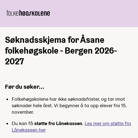
Søknadsskjema for Åsane
folkehøgskole - Bergen 2026-
2027
Før du søker...
Folkehøgskolene har ikke søknadsfrister, og tar imot
søknader hele året. Vi begynner å ta opp elever fra 15.
november.
Du kan få
støtte fra Lånekassen
.
Les mer om støtte fra
Lånekassen her