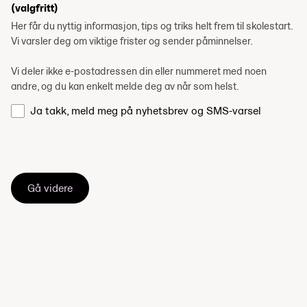
(valgfritt)
Her får du nyttig informasjon, tips og triks helt frem til skolestart.
Vi varsler deg om viktige frister og sender påminnelser.
Vi deler ikke e-postadressen din eller nummeret med noen
andre, og du kan enkelt melde deg av når som helst.
Ja takk, meld meg på nyhetsbrev og SMS-varsel
Gå videre