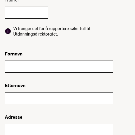
Vi trenger det for å rapportere søkertall til
Utdanningsdirektoratet.
Fornavn
Etternavn
Adresse