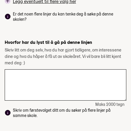
Legg eventuelt til flere valg her
Er det noen flere linjer du kan tenke deg å søke på denne
skolen?
Hvorfor har du lyst til å gå på denne linjen
Skriv litt om deg selv, hva du har gjort tidligere, om interessene
dine og hva du håper å få ut av skoleåret. Vi vil bare bli litt kjent
med deg :)
Maks 2000 tegn
Skriv om førstevalget ditt om du søker på flere linjer på
samme skole.