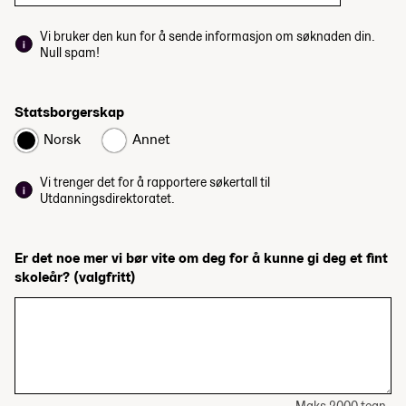
Vi bruker den kun for å sende informasjon om søknaden din.
Null spam!
Statsborgerskap
Norsk
Annet
Vi trenger det for å rapportere søkertall til
Utdanningsdirektoratet.
Er det noe mer vi bør vite om deg for å kunne gi deg et fint
skoleår?
(valgfritt)