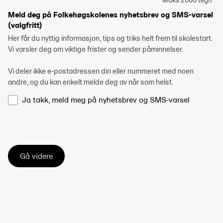
Maks 2000 tegn
Meld deg på Folkehøgskolenes nyhetsbrev og SMS-varsel
(valgfritt)
Her får du nyttig informasjon, tips og triks helt frem til skolestart.
Vi varsler deg om viktige frister og sender påminnelser.
Vi deler ikke e-postadressen din eller nummeret med noen
andre, og du kan enkelt melde deg av når som helst.
Ja takk, meld meg på nyhetsbrev og SMS-varsel
Gå videre