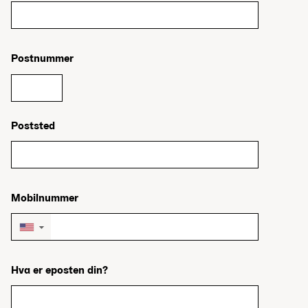
Postnummer
Poststed
Mobilnummer
▼
Hva er eposten din?